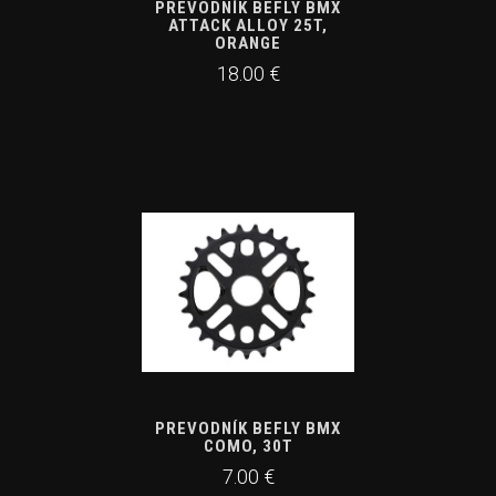
PREVODNÍK BEFLY BMX
ATTACK ALLOY 25T,
ORANGE
18.00 €
PREVODNÍK BEFLY BMX
COMO, 30T
7.00 €